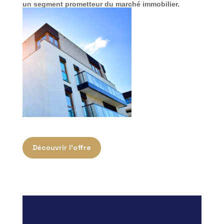
un segment prometteur du marché immobilier.
Découvrir l'offre