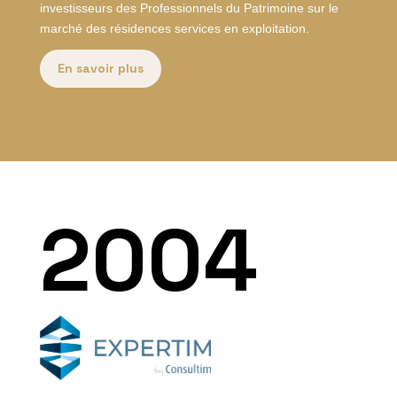
investisseurs des Professionnels du Patrimoine sur le
marché des résidences services en exploitation.
En savoir plus
2004